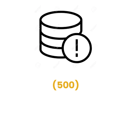
(
500
)