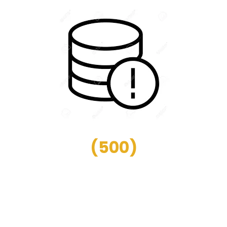
(
500
)