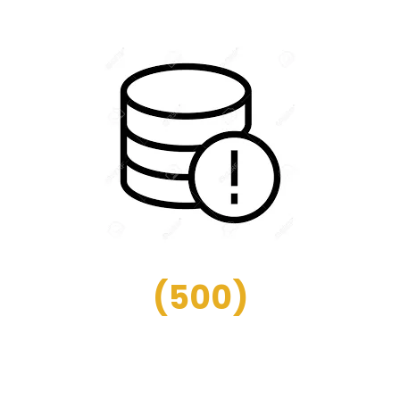
(
500
)