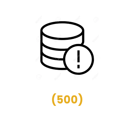
(
500
)