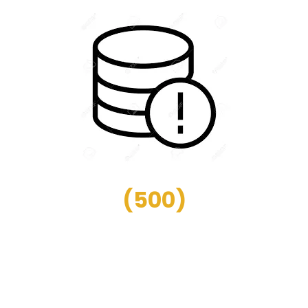
(
500
)