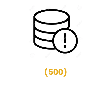
(
500
)