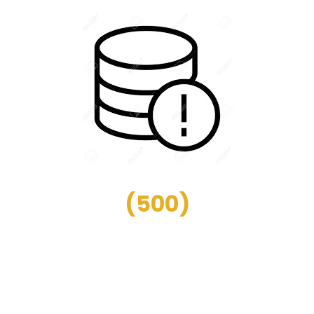
(
500
)