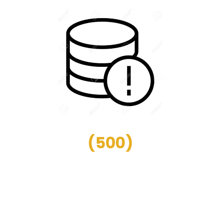
(
500
)