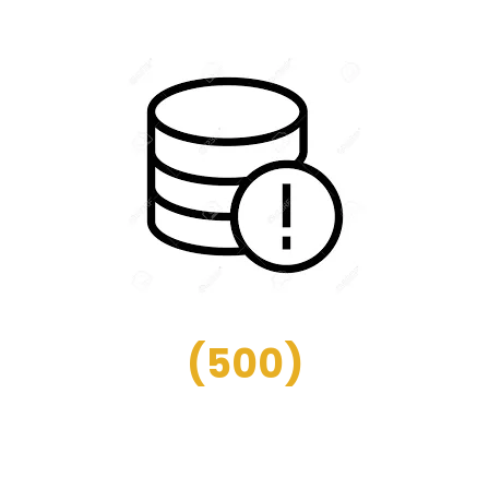
(
500
)