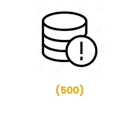
(
500
)