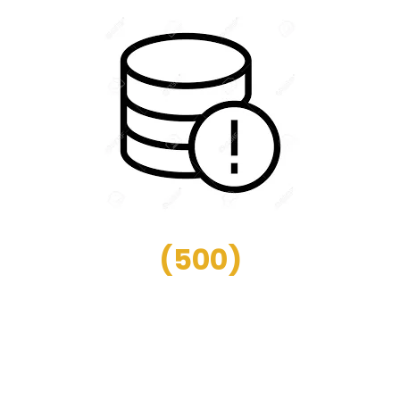
(
500
)