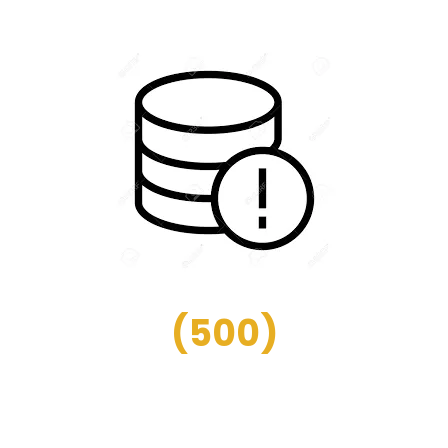
(
500
)