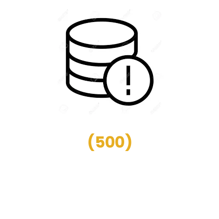
(
500
)